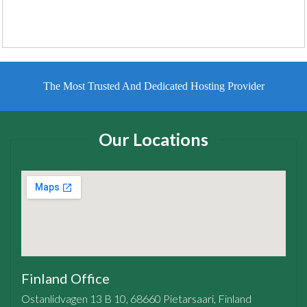
The Most Trusted And Dedicated Hosting Provider
Our Locations
Finland Office
Ostanlidvagen 13 B 10, 68660 Pietarsaari, Finland