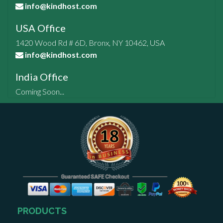
info@kindhost.com
USA Office
1420 Wood Rd # 6D, Bronx, NY 10462, USA
info@kindhost.com
India Office
Coming Soon...
PRODUCTS