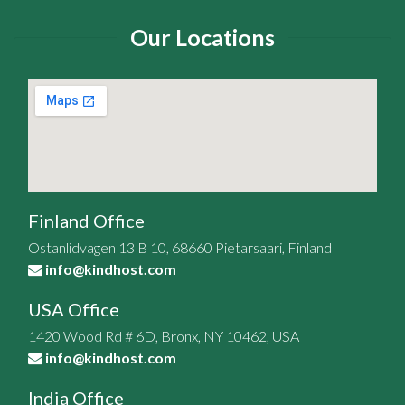
Our Locations
Finland Office
Ostanlidvagen 13 B 10, 68660 Pietarsaari, Finland
info@kindhost.com
USA Office
1420 Wood Rd # 6D, Bronx, NY 10462, USA
info@kindhost.com
India Office