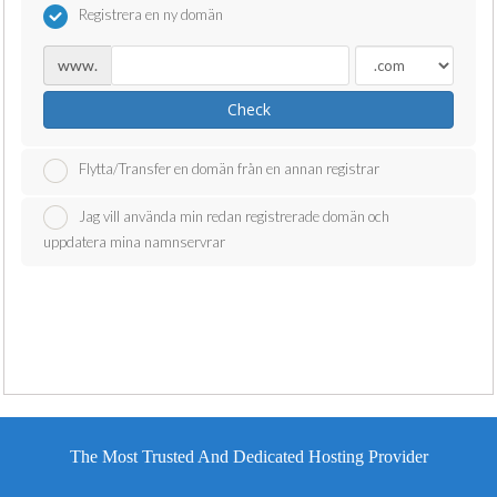
Registrera en ny domän
www.
Check
Flytta/Transfer en domän från en annan registrar
Jag vill använda min redan registrerade domän och
uppdatera mina namnservrar
The Most Trusted And Dedicated Hosting Provider